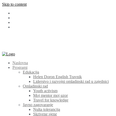
Skip to content
Facebook
LinkedIn
Instagram
Youtube
+387 (030) 511 565
cem@cem.ba
Bosanska 131 72270 Travnik
Naslovna
Programi
Edukacija
Helen Doron English Travnik
Liderstvo i razvojni omladinski rad u zajednici
Omladinski rad
Youth activism
Moj mentor moj uzor
Travel for knowledge
Javno zagovaranje
Nulta tolerancija
Skrivene sjene