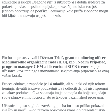
edukacije u sklopu
BeeZone biznis inkubatora
i dobila sredstva za
pokretanje vlastite psihoterapijske prakse. Njeno iskustvo još
jednom potvrđuje da podrška i edukacija koje pruža BeeZone mogu
biti ključne u razvoju uspješnih biznisa.
Pitchu su prisustvovali i
Dženan Trbić, grant monitoring officer
Međunarodne organizacije rada (ILO)
, kao i
Nedim Pripoljac,
program manager CEM-a i
licencirani SIYB trener
, koji je
učesnike kroz treninge i individualna savjetovanja pripremao za ovaj
važan korak.
Proces edukacije započelo je
14 mladih
, ali su neki od njih tokom
treninga shvatili izazove poduzetništva i odlučili da još nisu spremni
za takav poduhvat. Ova spoznaja im je pomogla da bolje sagledaju
svoje planove i mogućnosti, što je također važan ishod programa.
Učesnici koji su stigli do završnog pitcha imali su priliku pokazati
sve što su naučili – od razvoja poslovnog plana do prezentacijskih