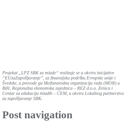
Projekat „LPZ SBK za mlade“ realizuje se u okviru inicijative
“EUzaZapošljavanje”, uz finansijsku podršku Evropske unije i
Švedske, a provode ga Međunarodna organizacija rada (MOR) u
BiH, Regionalna ekonomska zajednica – REZ d.o.o. Zenica i
Centar za edukaciju mladih – CEM, u okviru Lokalnog partnerstva
za zapošljavanje SBK.
Post navigation