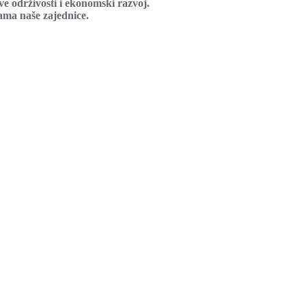
ve održivosti i ekonomski razvoj.
ama naše zajednice.