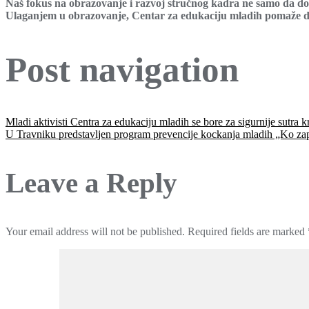
Naš fokus na obrazovanje i razvoj stručnog kadra ne samo da dopr
Ulaganjem u obrazovanje, Centar za edukaciju mladih pomaže da
Post navigation
Mladi aktivisti Centra za edukaciju mladih se bore za sigurnije sutra 
U Travniku predstavljen program prevencije kockanja mladih „Ko za
Leave a Reply
Your email address will not be published.
Required fields are marked