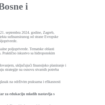
Bosne i
 21. septembra 2024. godine, Zagreb,
ekta sufinansiranog od strane Evropske
ljoprivrede.
kalne poljoprivrede. Tematske oblasti
ma. Praktično iskustvo sa hidroponskim
ovanjem, uključujući finansijsko planiranje i
jaju strategije na osnovu stvarnih potreba
lasak na održivim praksama i efikasnosti
ar za edukaciju mladih nastavlja s