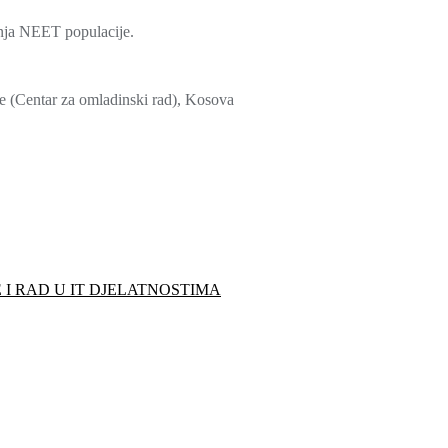
anja NEET populacije.
je (Centar za omladinski rad), Kosova
I RAD U IT DJELATNOSTIMA