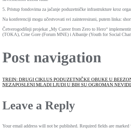
5. Pristup fondovima za jačanje poduzetničke infrastrukture kroz org
Na konferenciji mogu učestvovati svi zainteresirani, putem linka: shor
Četverogodišnji projekat „My Career from Zero to Hero“ implementira
(TOKA), Crne Gore (Forum MNE) i Albanije (Youth for Social Change
Post navigation
TREIN: DRUGI CIKLUS PODUZETNIČKE OBUKE U BEEZO
NEZAPOSLENI MLADI LJUDI U BIH SU OGROMAN NEVIDL
Leave a Reply
Your email address will not be published.
Required fields are marked