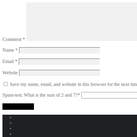
Comment
*
Name
*
Email
*
Website
Save my name, email, and website in this browser for the next ti
Spam-test: What is the sum of 2 and 7?*