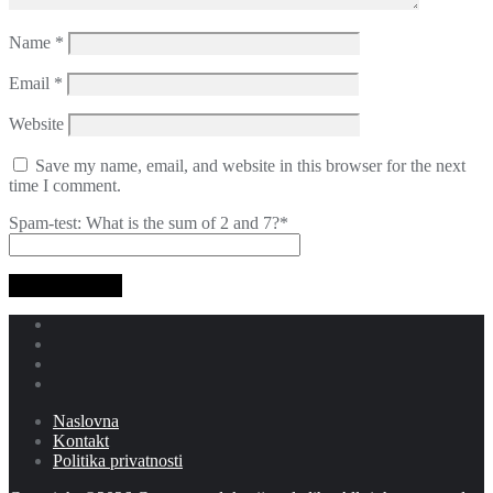
Name
*
Email
*
Website
Save my name, email, and website in this browser for the next
time I comment.
Spam-test: What is the sum of 2 and 7?*
Naslovna
Kontakt
Politika privatnosti